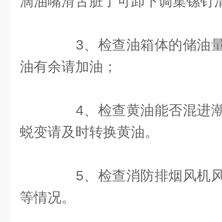
滴油嘴滑舌脏了可卸下调集镙钉
3、检查油箱体的储油量
油有余请加油；
4、检查黄油能否混进潮
蜕变请及时转换黄油。
5、检查消防排烟风机风
等情况。