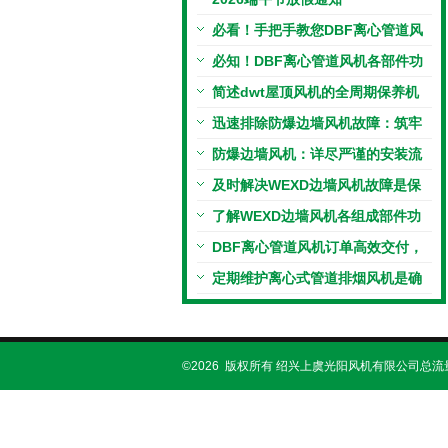
必看！手把手教您DBF离心管道风
机的正确安装方法
必知！DBF离心管道风机各部件功
能特点大揭秘
简述dwt屋顶风机的全周期保养机
制
迅速排除防爆边墙风机故障：筑牢
本质安全的关键防线
防爆边墙风机：详尽严谨的安装流
程解析与分享
及时解决WEXD边墙风机故障是保
障其长期稳定运行的核心
了解WEXD边墙风机各组成部件功
能特点才能更好的使用它
DBF离心管道风机订单高效交付，
再获客户认可
定期维护离心式管道排烟风机是确
保其长时间正常运行的核心保障
©2026 版权所有 绍兴上虞光阳风机有限公司总流