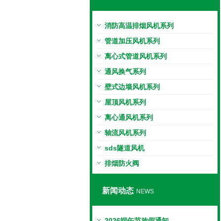
绍兴上虞光阳风机有限公司
消防高温排烟风机系列
管道加压风机系列
离心式管道风机系列
通风换气系列
壁式边墙风机系列
屋顶风机系列
离心通风机系列
轴流风机系列
sds隧道风机
排烟防火阀
新闻动态
NEWS
2026端午节放假通知