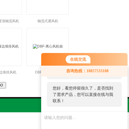
制屋顶轴流风机
轴流式通风机
在线交流
您好！欢迎前来咨询，很高兴为您
咨询热线：18857533188
边墙排风机
DBF-离心风机箱
服务，请问您要咨询什么问题呢？
您好，看您停留很久了，是否找到
了需求产品，您可以直接在线与我
联系！