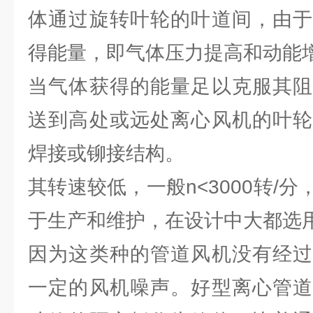
体通过旋转叶轮的叶道间，由于
得能量，即气体压力提高和动能
当气体获得的能量足以克服其阻
送到高处或远处离心风机的叶轮
焊接或铆接结构。
其转速较低，一般n<3000转/
于生产和维护，在设计中大都选
因为这类种的管道风机没有经过
一定的风机噪声。好型离心管道