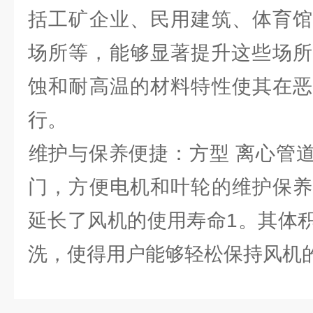
括工矿企业、民用建筑、体育馆
场所等，能够显著提升这些场所
蚀和耐高温的材料特性使其在恶
行‌。
‌维护与保养便捷‌：方型 离心
门，方便电机和叶轮的维护保养
延长了风机的使用寿命‌1。其体
洗，使得用户能够轻松保持风机的