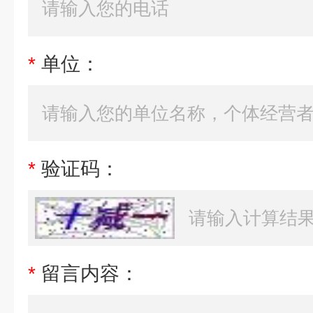
*
单位：
*
验证码：
*
留言内容：