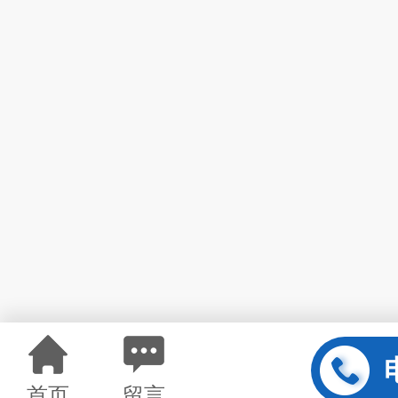
首页
留言