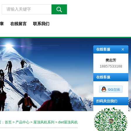
章
在线留言
联系我们
在线客服
樊志芳
18857533188
在线客服
扫码关注我们
置：
首页
>
产品中心
>
屋顶风机系列
>
dwt屋顶风机