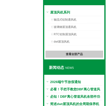
绍兴上虞光阳风机有限公司
屋顶风机系列
轴流式铝制通风机
玻璃钢屋顶通风机
RTC铝制屋顶风机
dwt屋顶风机
查看全部产品
新闻动态
NEWS
2026端午节放假通知
必看！手把手教您DBF离心管道风
机的正确安装方法
必知！DBF离心管道风机各部件功
能特点大揭秘
简述dwt屋顶风机的全周期保养机