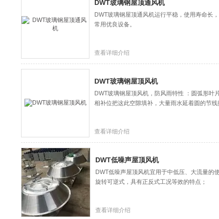
DWT玻璃钢屋顶通风机
DWT玻璃钢屋顶通风机运行平稳，使用寿命长
常用优良设备。
查看详细介绍
DWT玻璃钢屋顶风机
DWT玻璃钢屋顶风机，防风雨特性 ：圆弧形叶
相补位把这此空隙填补，大量雨水延着圆的节线
查看详细介绍
DWT低噪声屋顶风机
DWT低噪声屋顶风机宜用于中低压、大流量的
旋转可逆式，具有正反式工况等效的特点；
查看详细介绍