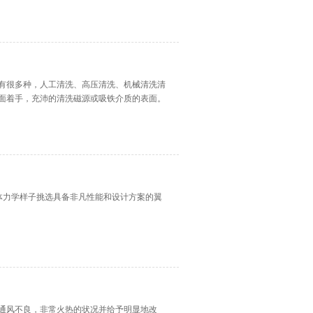
有很多种，人工清洗、高压清洗、机械清洗清
面着手，充沛的清洗磁源或吸铁介质的表面。
流体力学样子挑选具备非凡性能和设计方案的翼
通风不良，非常火热的状况并给予明显地改