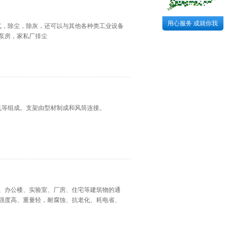
用心服务 成就你我
气，除尘，除灰，还可以与其他各种类工业设备
泵房，家私厂排尘
机等组成。支架由型材制成和风筒连接。
、办公楼、实验室、厂房、住宅等建筑物的通
强度高、重量轻，耐腐蚀、抗老化、耗电省、