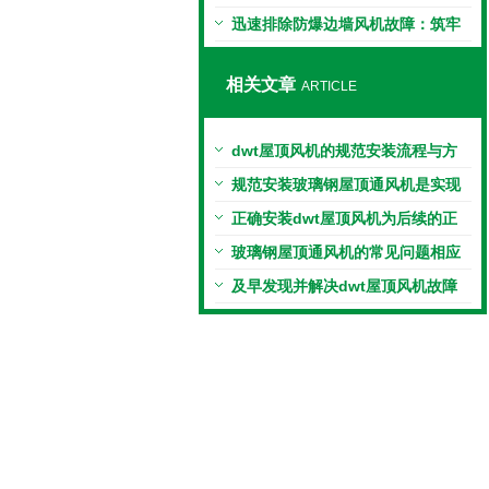
制
迅速排除防爆边墙风机故障：筑牢
本质安全的关键防线
相关文章
ARTICLE
dwt屋顶风机的规范安装流程与方
法详解
规范安装玻璃钢屋顶通风机是实现
高效通风的关键
正确安装dwt屋顶风机为后续的正
常使用奠定坚实基础
玻璃钢屋顶通风机的常见问题相应
解决方法分享
及早发现并解决dwt屋顶风机故障
可确保其正常高效运行