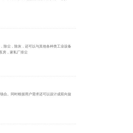
气，除尘，除灰，还可以与其他各种类工业设备
泵房，家私厂排尘
用场合。同时根据用户需求还可以设计成双向旋