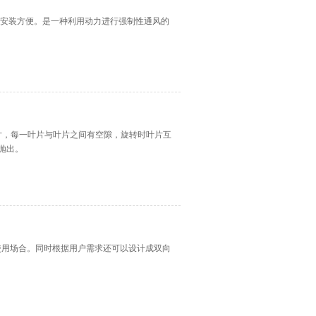
，安装方便。是一种利用动力进行强制性通风的
片，每一叶片与叶片之间有空隙，旋转时叶片互
抛出。
使用场合。同时根据用户需求还可以设计成双向