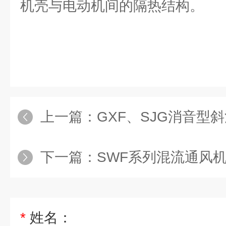
机壳与电动机间的隔热结构。
上一篇：
GXF、SJG消音型
下一篇：
SWF系列混流通风
*
姓名：