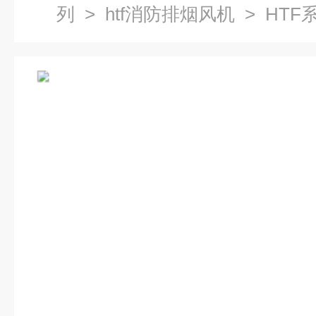
列
>
htf消防排烟风机
> HT