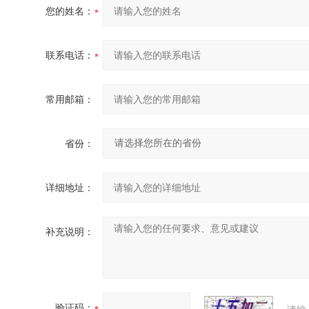
您的姓名：
联系电话：
常用邮箱：
省份：
详细地址：
补充说明：
验证码：