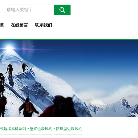
章
在线留言
联系我们
式边墙风机系列
>
壁式边墙风机
> 防爆型边墙风机