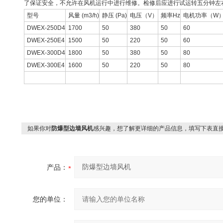
了保证安全，不允许在风机运行中进行维修。检修后应进行试运转五分钟左
型号
风量 (m3/h)
静压 (Pa)
电压（V）
频率Hz
电机功率（W
DWEX-250D4
1700
50
380
50
60
DWEX-250E4
1500
50
220
50
60
DWEX-300D4
1800
50
380
50
80
DWEX-300E4
1600
50
220
50
80
如果你对
防爆型边墙风机
感兴趣，想了解更详细的产品信息，填写下表直
产品：
您的单位：