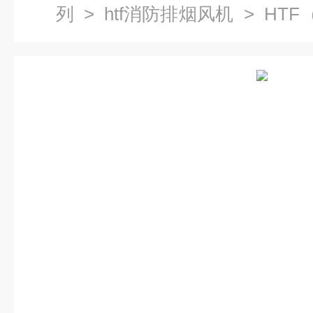
列
>
htf消防排烟风机
> HT
风机