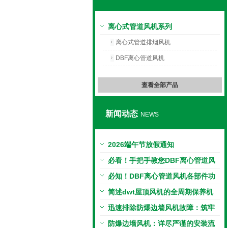
绍兴上虞光阳风机有限公司
离心式管道风机系列
离心式管道排烟风机
DBF离心管道风机
查看全部产品
新闻动态
NEWS
2026端午节放假通知
必看！手把手教您DBF离心管道风
机的正确安装方法
必知！DBF离心管道风机各部件功
能特点大揭秘
简述dwt屋顶风机的全周期保养机
制
迅速排除防爆边墙风机故障：筑牢
本质安全的关键防线
防爆边墙风机：详尽严谨的安装流