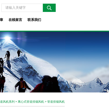
章
在线留言
联系我们
道风机系列
>
离心式管道排烟风机
> 管道排烟风机