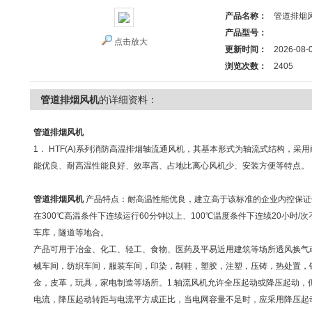
产品名称：
管道排烟
产品型号：
点击放大
更新时间：
2026-08-
浏览次数：
2405
管道排烟风机
的详细资料：
管道排烟风机
1． HTF(A)系列消防高温排烟轴流通风机，其基本形式为轴流式结构，
能优良、耐高温性能良好、效率高、占地比离心风机少、安装方便等特点。
管道排烟风机
产品特点：耐高温性能优良，建立高于该标准的企业内控保证
在300℃高温条件下连续运行60分钟以上、100℃温度条件下连续20小时
车库，隧道等地合。
产品可用于冶金、化工、轻工、食物、医药及平易近用建筑等场所透风换气
械车间，纺织车间，服装车间，印染，制鞋，塑胶，注塑，压铸，热处置，
金，皮革，玩具，家电制造等场所。1.轴流风机允许全压起动或降压起动，
电流，降压起动转距与电流平方成正比，当电网容量不足时，应采用降压起动