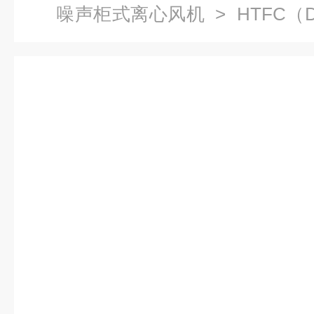
噪声柜式离心风机
> HTFC
心风机