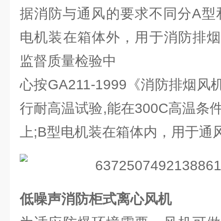
据消防与通风的要求不同分A型
电机装在箱体外，用于消防排烟
监督质量检验中
心按GA211-1999《消防排烟
行耐高温试验,能在300C高温条
上;B型电机装在箱体内，用于通
低噪声消防柜式离心风机