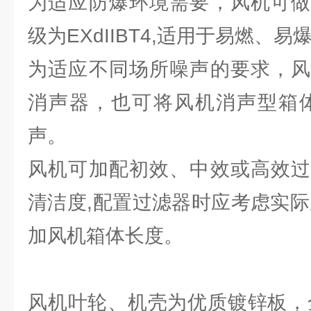
为适应防爆环境需要，风机可做
级为EXdIIBT4,适用于易燃、
为适应不同场所噪声的要求，风
消声器，也可将风机消声型箱体
声。
风机可加配初效、中效或高效过
清洁度,配置过滤器时应考虑实际
加风机箱体长度。
风机叶轮、机壳为优质镀锌板，