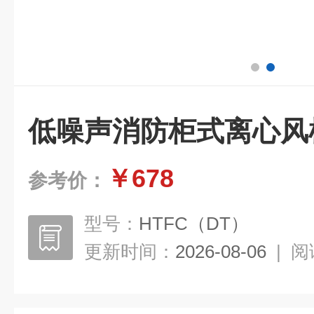
低噪声消防柜式离心风
￥678
参考价：
型号：
HTFC（DT）
更新时间：
2026-08-06
|
阅