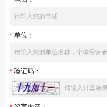
*
单位：
*
验证码：
*
留言内容：