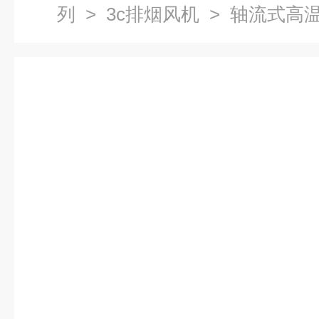
列
>
3c排烟风机
> 轴流式高