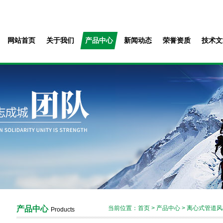
网站首页
关于我们
产品中心
新闻动态
荣誉资质
技术文
产品中心
当前位置：
首页
>
产品中心
>
离心式管道风
Products