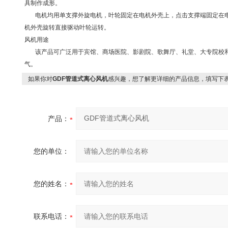
具制作成形。
电机均用单支撑外旋电机，叶轮固定在电机外壳上，点击支撑端固定在电
机外壳旋转直接驱动叶轮运转。
风机用途
该产品可广泛用于宾馆、商场医院、影剧院、歌舞厅、礼堂、大专院校和
气。
如果你对
GDF管道式离心风机
感兴趣，想了解更详细的产品信息，填写下
产品：
您的单位：
您的姓名：
联系电话：