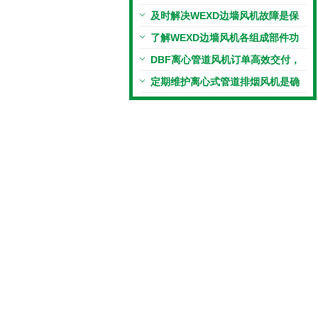
程解析与分享
及时解决WEXD边墙风机故障是保
障其长期稳定运行的核心
了解WEXD边墙风机各组成部件功
能特点才能更好的使用它
DBF离心管道风机订单高效交付，
再获客户认可
定期维护离心式管道排烟风机是确
保其长时间正常运行的核心保障