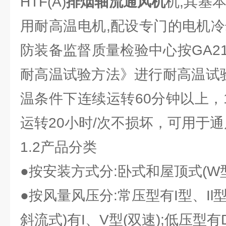
HTF(A)
排烟轴流通风机
机,其基
用耐高温电机,配设专门的电机冷
防装备监督质量检验中心按GA211
耐高温试验方法》进行耐高温试验
温条件下连续运转60分钟以上，
运转20小时/次不损坏，可用于
1.2产品分类
●按安装方式分:卧式和屋顶式(W
●按风量风压分:常压型有I型、Il型
斜流式)有I、V型(双速);低压型有