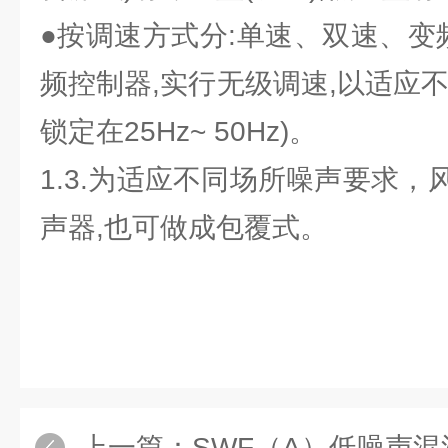
●按调速方式分:单速、双速、变
频控制器,实行无级调速,以适应
锁定在25Hz~ 50Hz)。
1.3.为适应不同场所噪声要求
声器,也可做成包覆式。
上一篇：
SWF（A）低噪声