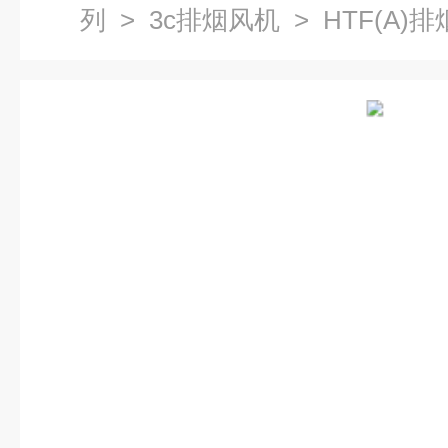
列
>
3c排烟风机
> HTF(A)