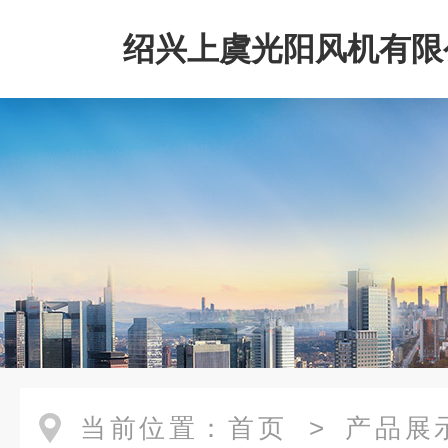
绍兴上虞光阳风机有限
当前位置：
首页
>
产品展