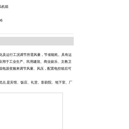
风机箱
06
化及运行工况调节所需风量，节省能耗。具有运
应用于工业生产、民用建筑、商业娱乐、文教卫
或电源变频来调节风量、风压，配置电控箱后可
优点.是宾馆、饭店、礼堂、影剧院、地下室、厂