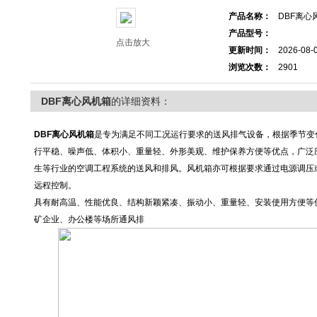
产品名称：
DBF离心
产品型号：
点击放大
更新时间：
2026-08-
浏览次数：
2901
DBF离心风机箱
的详细资料：
DBF离心风机箱
是专为满足不同工况运行要求的送风排气设备，根据季节变
行平稳、噪声低、体积小、重量轻、外形美观、维护保养方便等优点，广泛
生等行业的空调工程系统的送风和排风。风机箱亦可根据要求通过电源调压
远程控制。
具有耐高温、性能优良、结构新颖紧凑、振动小、重量轻、安装使用方便等
矿企业、办公楼等场所通风排