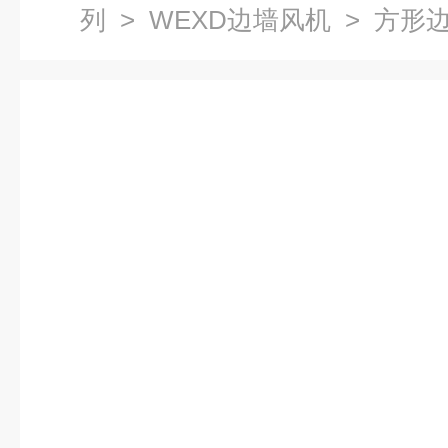
列
>
WEXD边墙风机
> 方形