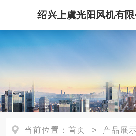
绍兴上虞光阳风机有限
当前位置：
首页
>
产品展