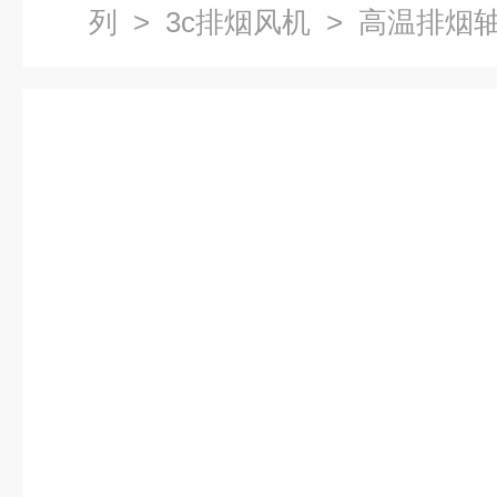
列
>
3c排烟风机
> 高温排烟