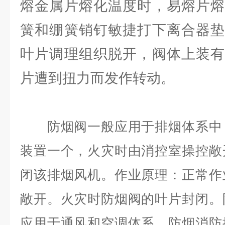
熔金属片熔化温度时，易熔片熔
簧和绷簧销钉敏捷打下离合器垫
叶片调理组织脱开，阀体上装有
片遭到扭力而发作转动。
防烟阀一般应用于排烟体系中，
装置一个，火灾时由消控室操控敞
闭该排烟风机。作业原理：正常作
敞开。火灾时防烟阀的叶片封闭。
应用于通风和空调体系，防烟消防