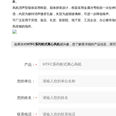
象。
风机消声型箱体采用框架、箱体拼装设计，框架采用金属冷弯机组一次拉伸
强，内层为镀锌消声微穿孔板，夹层为超细玻璃棉，可进一步降低噪声。
可广泛应用于宾馆、饭店、礼堂、影剧院、地下室、工况企业、办公楼等场
风排烟的场所。
如果你对
HTFC系列柜式离心风机
感兴趣，想了解更详细的产品信息，填写
产品：
您的单位：
您的姓名：
联系电话：