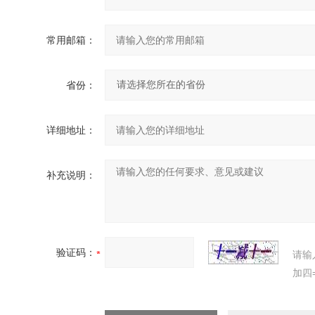
常用邮箱：
省份：
详细地址：
补充说明：
验证码：
请输
加四