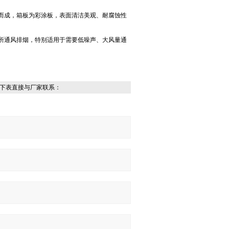
而成，箱板为彩涂板，表面清洁美观、耐腐蚀性
所通风排烟，特别适用于需要低噪声、大风量通
下表直接与厂家联系：