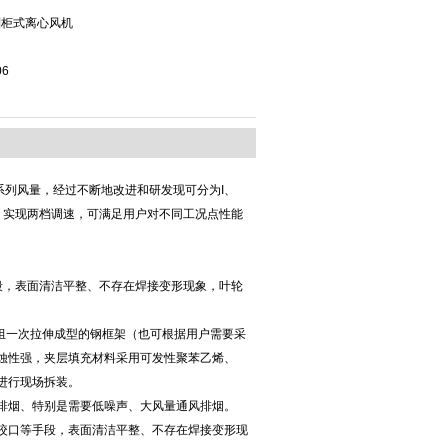
列柜式离心风机
06
系列风量，经过不断地改进和研发现可分为I、
双速电机，实现两档调速，可满足用户对不同工况点性能
段，表面清洁平整、不存在焊接变形现象，叶轮
组一次拉伸成型的钢框架（也可根据用户需要采
蚀性强，夹层填充材料采用可发性聚苯乙烯、
进行现场拆装。
排烟、特别是需要低噪声、大风量通风排烟。
咬口等手段，表面清洁平整、不存在焊接变形现