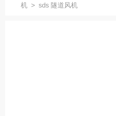
机
> sds 隧道风机