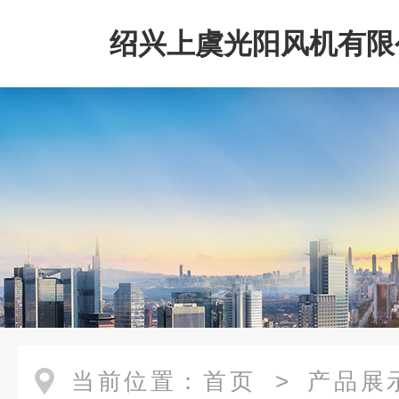
绍兴上虞光阳风机有限
当前位置：
首页
>
产品展