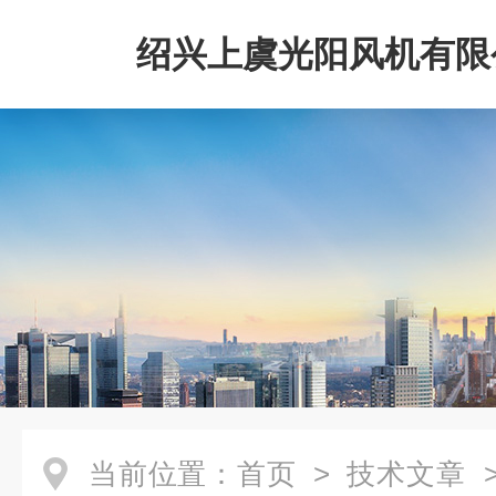
绍兴上虞光阳风机有限
当前位置：
首页
>
技术文章
>