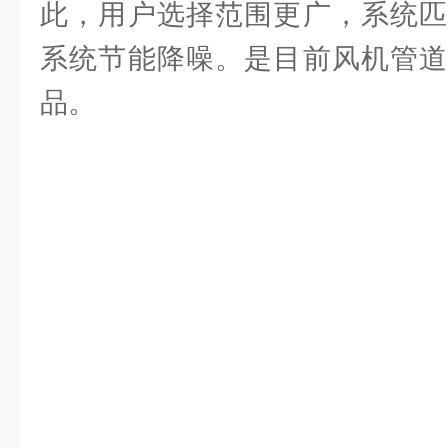
此，用户选择范围更广，系统匹
系统节能降噪。是目前风机管道
品。