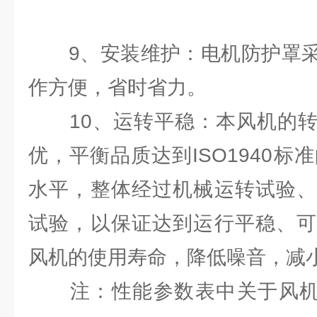
9、安装维护：电机防护罩采
作方便，省时省力。
10、运转平稳：本风机的转
优，平衡品质达到ISO1940标准
水平，整体经过机械运转试验、
试验，以保证达到运行平稳、可
风机的使用寿命，降低噪音，减
注：性能参数表中关于风机转速为