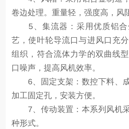
卷边处理。重量轻，强度高，风
5、集流器：采用优质铝合
艺，使叶轮导流口与进风口充分
组织，符合流体力学的双曲线型
口噪声，提高风机效率。
6、固定支架：数控下料、成
加工固定孔，安装方便。
7、传动装置：本系列风机采
种形式。