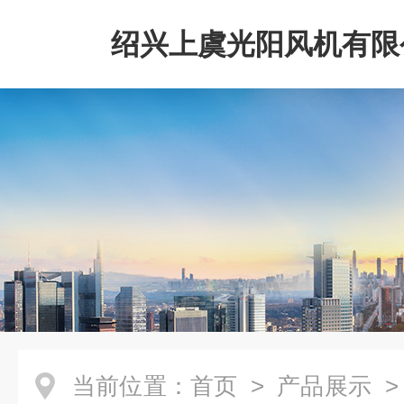
绍兴上虞光阳风机有限
当前位置：
首页
>
产品展示