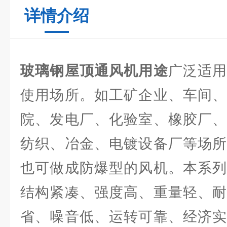
详情介绍
玻璃钢屋顶通风机
用途
广泛适
使用场所。如工矿企业、车间、
院、发电厂、化验室、橡胶厂、
纺织、冶金、电镀设备厂等场所
也可做成防爆型的风机。本系列
结构紧凑、强度高、重量轻、耐
省、噪音低、运转可靠、经济实