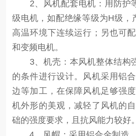
2、风机配套电机：用防护等级
级电机，如配绝缘等级为H级，产品可
高温环境下连续运行；另也可配
和变频电机。
3、机壳：本风机整体结构强度
的条件进行设计。风机采用铝合
边等加工，在保障风机足够强度
机外形的美观，减轻了风机的自
础的强度要求，且抗风能力较好
4、风帽：采用铝合金制造，