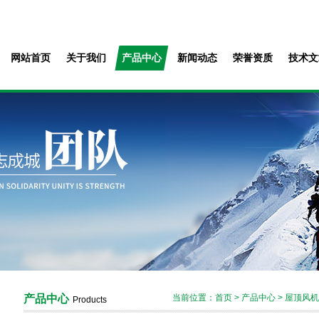
网站首页
关于我们
产品中心
新闻动态
荣誉资质
技术文
产品中心
当前位置：
首页
>
产品中心
>
屋顶风机
Products