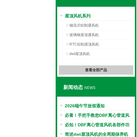
绍兴上虞光阳风机有限公司
屋顶风机系列
轴流式铝制通风机
玻璃钢屋顶通风机
RTC铝制屋顶风机
dwt屋顶风机
查看全部产品
新闻动态
NEWS
2026端午节放假通知
必看！手把手教您DBF离心管道风
机的正确安装方法
必知！DBF离心管道风机各部件功
能特点大揭秘
简述dwt屋顶风机的全周期保养机