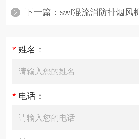
下一篇：
swf混流消防排烟风
*
姓名：
*
电话：