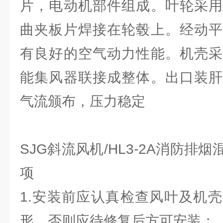
片，电动机部件组成。叶轮采用
曲夹板片焊接在轮毂上。经动平
有良好的空气动力性能。机壳采
能集风器联接成整体。出口装肝
气流颁布，压力稳定
SJG斜流风机/HL3-2A消防排
项
1.安装前应认真检查风叶及机
形，否则应待修复后方可安装；