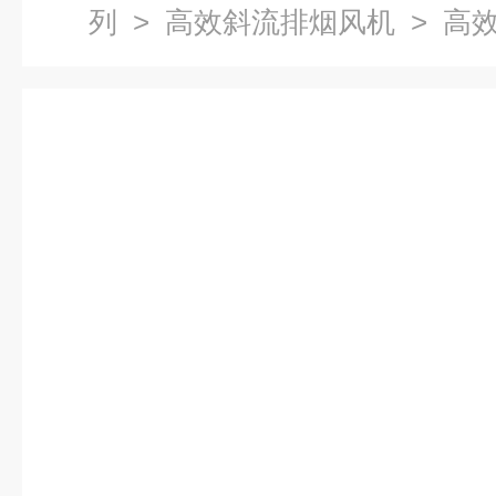
列
>
高效斜流排烟风机
> 高