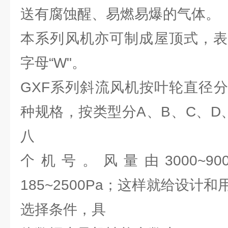
送有腐蚀醒、易燃易爆的气体。
本系列风机亦可制成屋顶式，表
字母“W"。
GXF系列斜流风机按叶轮直径分为4
种规格，按类型分A、B、C、D
八
个机号。风量由3000~900
185~2500Pa；这样就给设计
选择条件，具