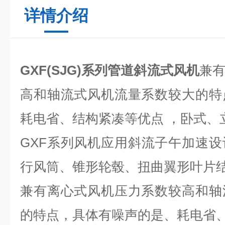
详情介绍
GXF(SJG)系列管道斜流式风机
兼
高和轴流式风机流量系数较大的特
耗电省、结构紧凑等优点 ，卧式、
GXF系列风机应用斜流子午加速
行风筒、锥形轮毂、扭曲翼形叶片
兼有离心式风机压力系数较高和轴
的特点，具体有噪声的是、耗电省