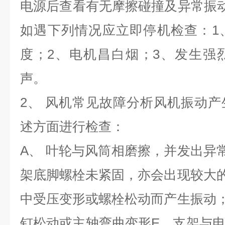
电源后查看有无摩擦碰撞及异常振
如遇下列情况应立即停机检查：1
度；2、电机昌白烟；3、发生强
声。
2、 风机常见故障分析风机振动
述方面进行检查：
A、 叶轮与风筒相磨擦，并发出异
架底脚螺栓未紧固，亦会出现较大
中受压变形或螺栓松动而产生振动
钉松动或主轴弯曲变形E、支架与