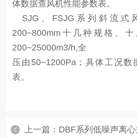
体数据查风机性能参数表。
SJG、FSJG系列斜流
200~800mm十几种规格
200~25000m3/h,全
压由50~1200Pa；具体工
表。
上一篇：
DBF系列低噪声离