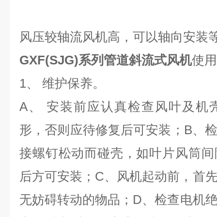
风压较轴流风机高，可以轴向安装等
GXF(SJG)系列管道斜流式风机
使用
1、 维护保养。
A、 安装前应认真检查风叶及机
形，否则应待修复后可安装；B、
接螺钉松动而碰壳，如叶片风筒间
后方可安装；C、风机起动前，首
无妨碍转动的物品；D、检查电机