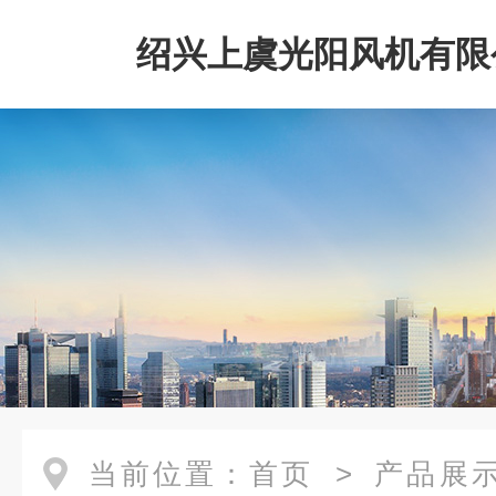
绍兴上虞光阳风机有限
当前位置：
首页
>
产品展