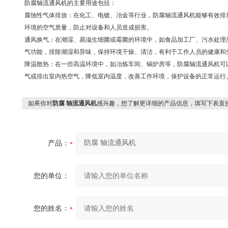
防腐轴流通风机的主要用途包括：‌
腐蚀性气体排放：‌在化工、‌电镀、‌冶金等行业，‌防腐轴流通风机能够有效排
环境的空气质量，‌防止对设备和人员造成损害。‌
通风换气：‌在潮湿、‌易滋生细菌或霉菌的环境中，‌如食品加工厂、‌污水处理
气功能，‌排除潮湿和异味，‌保持环境干燥、‌清洁，‌有利于工作人员的健康和
降温散热：‌在一些高温环境中，‌如冶炼车间、‌锅炉房等，‌防腐轴流通风机
气或排出室内热空气，‌降低室内温度，‌改善工作环境，‌保护设备的正常运行。
如果你对
防腐 轴流通风机
感兴趣，想了解更详细的产品信息，填写下表直
产品：
您的单位：
您的姓名：