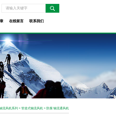
章
在线留言
联系我们
轴流风机系列
>
管道式轴流风机
> 防腐 轴流通风机