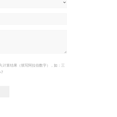
入计算结果（填写阿拉伯数字），如：三
=7