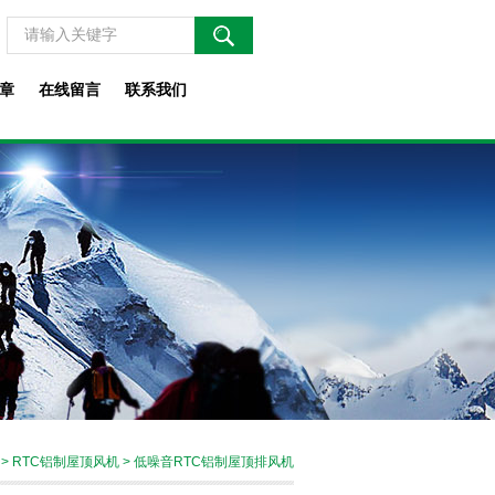
章
在线留言
联系我们
>
RTC铝制屋顶风机
> 低噪音RTC铝制屋顶排风机